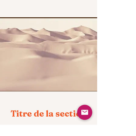
Titre de la section
Paragraphe. Cliquez sur « Modifier le texte